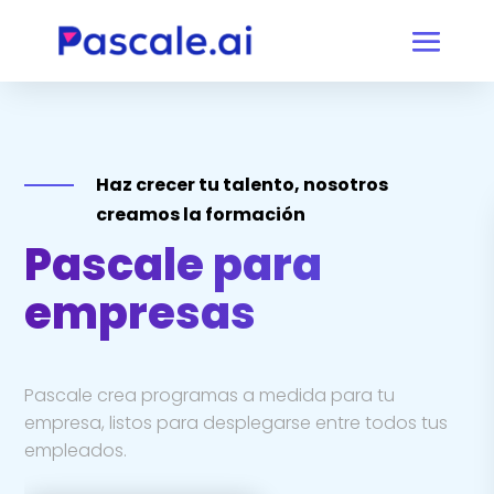
Haz crecer tu talento, nosotros
creamos la formación
Pascale para
empresas
Pascale crea programas a medida para tu
empresa, listos para desplegarse entre todos tus
empleados.