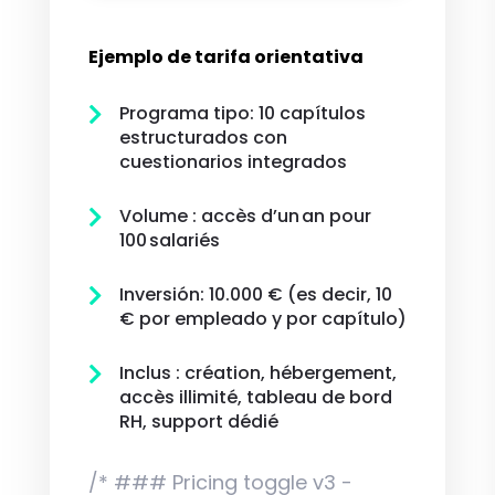
Ejemplo de tarifa orientativa
Programa tipo: 10 capítulos

estructurados con
cuestionarios integrados
Volume : accès d’un an pour

100 salariés
Inversión: 10.000 € (es decir, 10

€ por empleado y por capítulo)
Inclus : création, hébergement,

accès illimité, tableau de bord
RH, support dédié
/* ### Pricing toggle v3 -