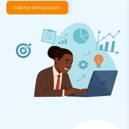
Solicitar presupuesto