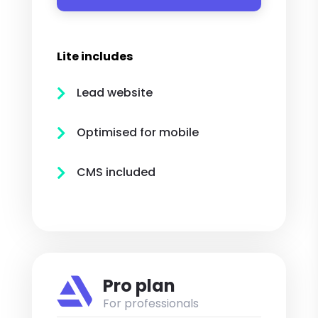
Lite includes
Lead website

Optimised for mobile

CMS included


Pro plan
For professionals