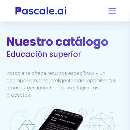
Nuestro catálogo
Educación superior
Pascale te ofrece recursos específicos y un
acompañamiento inteligente para optimizar tus
repasos, gestionar tu horario y lograr tus
proyectos.